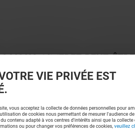
 ? VOUS AIMEREZ PEUT-ÊTRE
VOTRE VIE PRIVÉE EST
É.
site, vous acceptez la collecte de données personnelles pour amé
l'utilisation de cookies nous permettant de mesurer l'audience de
 du contenu adapté à vos centres d'intérêts ainsi que la collecte 
ormations ou pour changer vos préférences de cookies,
veuillez cl