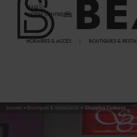
Panneau de gestion des cookies
FAQ
VOTRE CENTRE
HORAIRES & ACCES
BOUTIQUES & REST
Accueil
Boutiques & restaurants
Shopping Cadeaux