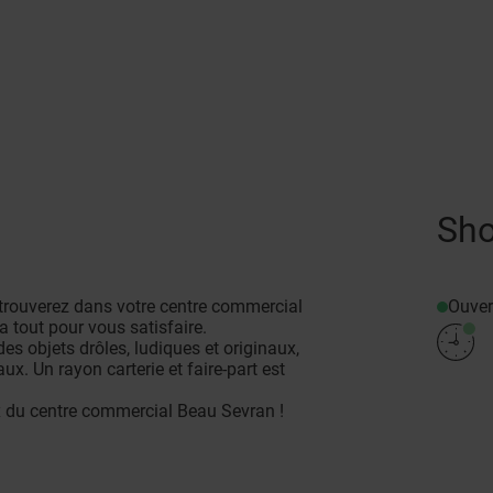
Sho
Ouver
trouverez dans votre centre commercial
 tout pour vous satisfaire.
des objets drôles, ludiques et originaux,
. Un rayon carterie et faire-part est
 du centre commercial Beau Sevran !