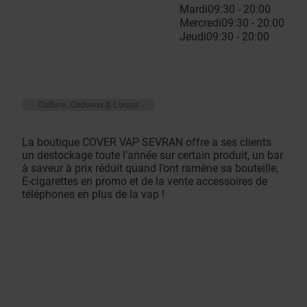
Mardi
09:30 - 20:00
Mercredi
09:30 - 20:00
Jeudi
09:30 - 20:00
Culture, Cadeaux & Loisirs
La boutique COVER VAP SEVRAN offre a ses clients
un destockage toute l’année sur certain produit, un bar
à saveur à prix réduit quand l’ont ramène sa bouteille,
E-cigarettes en promo et de la vente accessoires de
téléphones en plus de la vap !