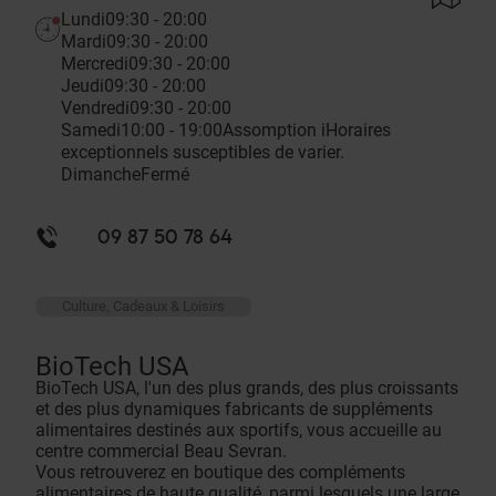
Lundi
09:30 - 20:00
Mardi
09:30 - 20:00
Mercredi
09:30 - 20:00
Jeudi
09:30 - 20:00
Vendredi
09:30 - 20:00
Samedi
10:00 - 19:00
Assomption
i
Horaires
exceptionnels susceptibles de varier.
Dimanche
Fermé
09 87 50 78 64
Culture, Cadeaux & Loisirs
BioTech USA
BioTech USA, l'un des plus grands, des plus croissants
et des plus dynamiques fabricants de suppléments
alimentaires destinés aux sportifs, vous accueille au
centre commercial Beau Sevran.
Vous retrouverez en boutique des compléments
alimentaires de haute qualité, parmi lesquels une large