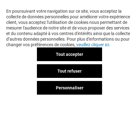
En poursuivant votre navigation sur ce site, vous acceptez la
collecte de données personnelles pour améliorer votre expérience
client, vous acceptez l'utilisation de cookies nous permettant de
mesurer l'audience de notre site et de vous proposer des services
et du contenu adapté à vos centres d'intérêts ainsi que la collecte
d’autres données personnelles. Pour plus d'informations ou pour
changer vos préférences de cookies,
veuillez cliquer ici.
Tout accepter
SFR
X'OR
Tout refuser
Fermé
Fermé
Personnaliser
Vous avez quitté Beau Sevran ?