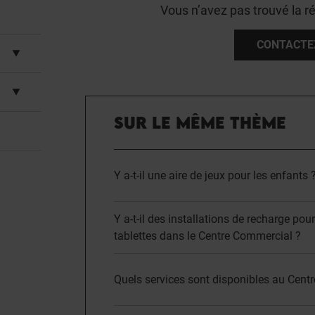
Vous n’avez pas trouvé la r
CONTACTE
SUR LE MÊME THÈME
Y a-t-il une aire de jeux pour les enfants 
Y a-t-il des installations de recharge pou
tablettes dans le Centre Commercial ?
Quels services sont disponibles au Cen