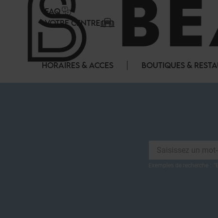
Panneau de gestion des cookies
FAQ
VOTRE CENTRE
HORAIRES & ACCES
BOUTIQUES & REST
Exemples de recherche :
"