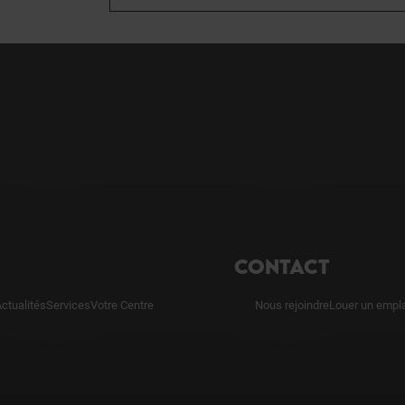
CONTACT
ctualités
Services
Votre Centre
Nous rejoindre
Louer un empl