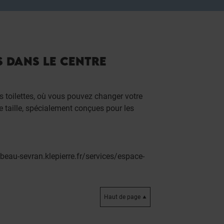
ÉS DANS LE CENTRE
 toilettes, où vous pouvez changer votre
ite taille, spécialement conçues pour les
/beau-sevran.klepierre.fr/services/espace-
Haut de page