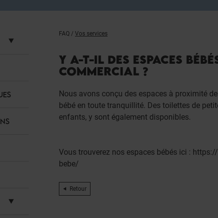
FAQ
/
Vos services
Y A-T-IL DES ESPACES BÉB
COMMERCIAL ?
Nous avons conçu des espaces à proximité des
UES
bébé en toute tranquillité. Des toilettes de pet
enfants, y sont également disponibles.
ANS
Vous trouverez nos espaces bébés ici : https:/
bebe/
Retour