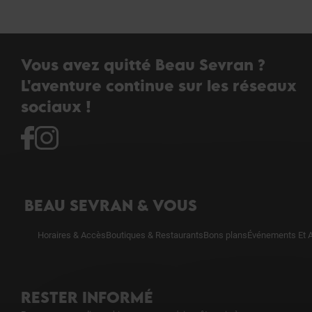
Vous avez quitté Beau Sevran ?
L'aventure continue sur les réseaux
sociaux !
BEAU SEVRAN & VOUS
Horaires & Accès
Boutiques & Restaurants
Bons plans
Événements Et A
RESTER INFORMÉ