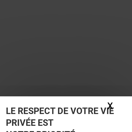
X
Masq
LE RESPECT DE VOTRE VIE
PRIVÉE EST