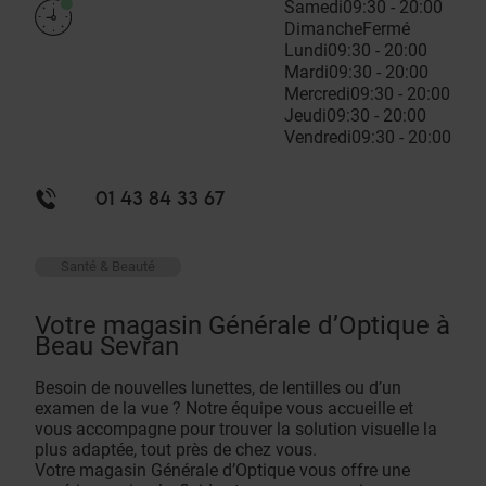
Samedi
09:30 - 20:00
Dimanche
Fermé
Lundi
09:30 - 20:00
Mardi
09:30 - 20:00
Mercredi
09:30 - 20:00
Jeudi
09:30 - 20:00
Vendredi
09:30 - 20:00
01 43 84 33 67
Santé & Beauté
Votre magasin Générale d’Optique à
Beau Sevran
Besoin de nouvelles lunettes, de lentilles ou d’un
examen de la vue ? Notre équipe vous accueille et
vous accompagne pour trouver la solution visuelle la
plus adaptée, tout près de chez vous.
Votre magasin Générale d’Optique vous offre une