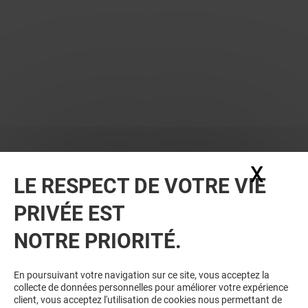
X
Masq
LE RESPECT DE VOTRE VIE
PRIVÉE EST
VOUS EN VOULEZ PLUS ? VOUS
NOTRE PRIORITÉ.
AIMEREZ PEUT-ÊTRE
En poursuivant votre navigation sur ce site, vous acceptez la
collecte de données personnelles pour améliorer votre expérience
client, vous acceptez l'utilisation de cookies nous permettant de