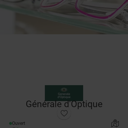
Générale d'Optique
Ouvert